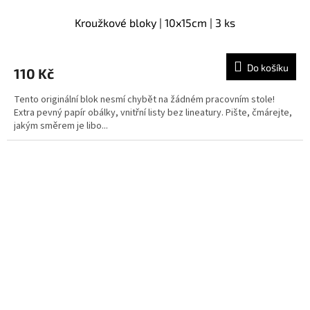
Kroužkové bloky | 10x15cm | 3 ks
Do košíku
110 Kč
Tento originální blok nesmí chybět na žádném pracovním stole!
Extra pevný papír obálky, vnitřní listy bez lineatury. Pište, čmárejte,
jakým směrem je libo...