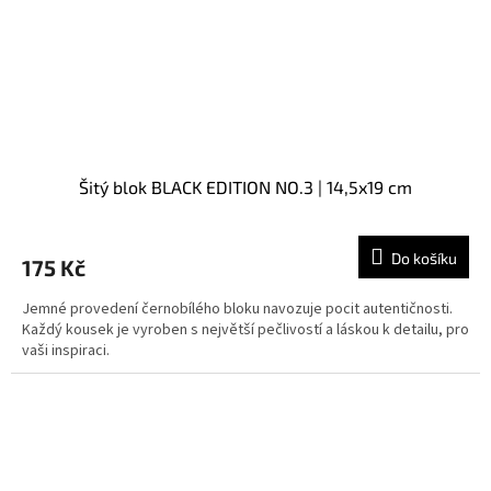
Šitý blok BLACK EDITION NO.3 | 14,5x19 cm
Do košíku
175 Kč
Jemné provedení černobílého bloku navozuje pocit autentičnosti.
Každý kousek je vyroben s největší pečlivostí a láskou k detailu, pro
vaši inspiraci.