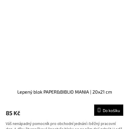
Lepený blok PAPER&BIBLIO MANIA | 20x21 cm
Do košíku
85 Kč
Váš nenápadný pomocník pro obchodní jednání i běžný pracovní