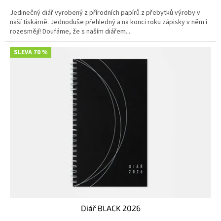
Jedinečný diář vyrobený z přírodních papírů z přebytků výroby v
naší tiskárně. Jednoduše přehledný a na konci roku zápisky v něm i
rozesmějí! Doufáme, že s naším diářem...
SLEVA 70 %
Diář BLACK 2026