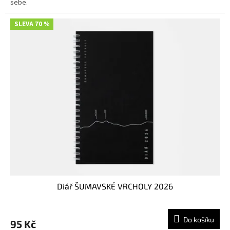
sebe.
SLEVA 70 %
Diář ŠUMAVSKÉ VRCHOLY 2026
Do košíku
95 Kč