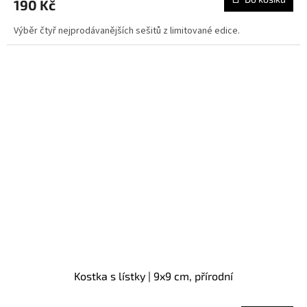
190 Kč
Výběr čtyř nejprodávanějších sešitů z limitované edice.
Kostka s lístky | 9x9 cm, přírodní