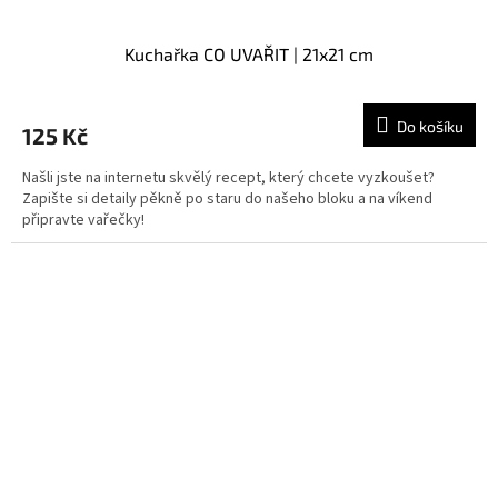
Kuchařka CO UVAŘIT | 21x21 cm
Do košíku
125 Kč
Našli jste na internetu skvělý recept, který chcete vyzkoušet?
Zapište si detaily pěkně po staru do našeho bloku a na víkend
připravte vařečky!