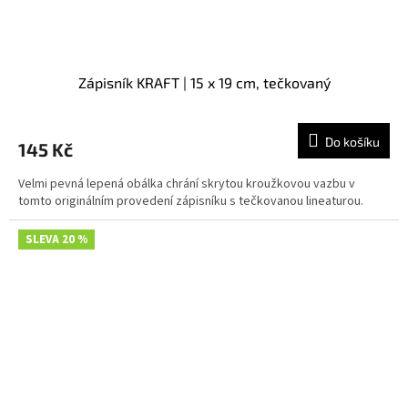
Zápisník KRAFT | 15 x 19 cm, tečkovaný
Do košíku
145 Kč
Velmi pevná lepená obálka chrání skrytou kroužkovou vazbu v
tomto originálním provedení zápisníku s tečkovanou lineaturou.
SLEVA 20 %