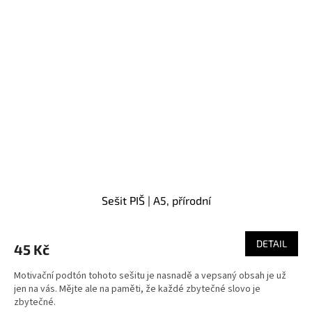
Sešit PIŠ | A5, přírodní
DETAIL
45 Kč
Motivační podtón tohoto sešitu je nasnadě a vepsaný obsah je už
jen na vás. Mějte ale na paměti, že každé zbytečné slovo je
zbytečné.