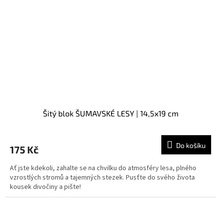
Šitý blok ŠUMAVSKÉ LESY | 14,5x19 cm
Do košíku
175 Kč
Ať jste kdekoli, zahalte se na chvilku do atmosféry lesa, plného
vzrostlých stromů a tajemných stezek. Pusťte do svého života
kousek divočiny a pište!