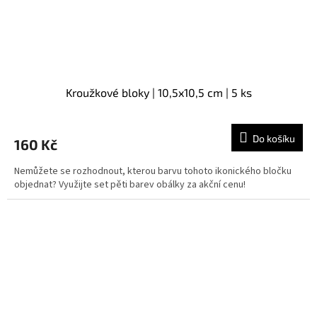
Kroužkové bloky | 10,5x10,5 cm | 5 ks
Do košíku
160 Kč
Nemůžete se rozhodnout, kterou barvu tohoto ikonického bločku
objednat? Využijte set pěti barev obálky za akční cenu!