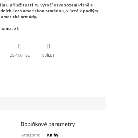
šla u příležitosti 75. výročí osvobození Plzně a
dních Čech americkou armádou, v úctě k padlým
 americké armády.
informace
ZEPTAT SE
SDÍLET
Doplňkové parametry
Kategorie
:
Knihy