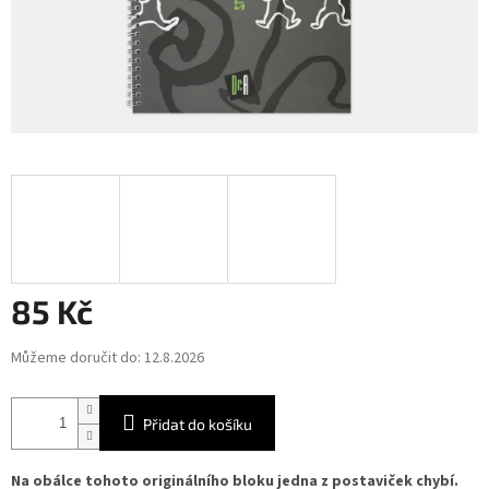
85 Kč
Měrná
Můžeme doručit do:
12.8.2026
cena:
Přidat do košíku
Na obálce tohoto originálního bloku jedna z postaviček chybí.