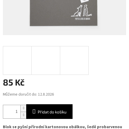
85 Kč
Měrná
Můžeme doručit do:
12.8.2026
cena:
Přidat do košíku
Blok se pyšní přírodní kartonovou obálkou, šedě probarvenou