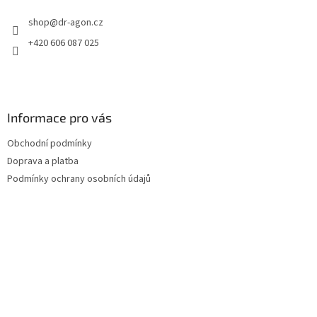
t
shop
@
dr-agon.cz
í
+420 606 087 025
Informace pro vás
Obchodní podmínky
Doprava a platba
Podmínky ochrany osobních údajů