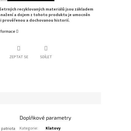
 šetrných recyklovaných materiálů jsou základem
snažení a dojem z tohoto produktu je umocněn
i prověřenou a dochovanou historií.
informace
ZEPTAT SE
SDÍLET
Doplňkové parametry
Kategorie
:
Klatovy
 patriota