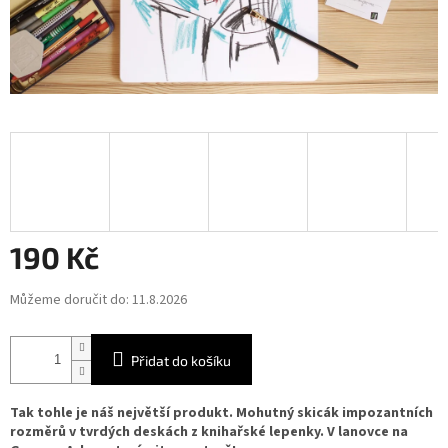
190 Kč
Měrná
Můžeme doručit do:
11.8.2026
cena:
Přidat do košíku
Tak tohle je náš největší produkt. Mohutný skicák impozantních
rozměrů v tvrdých deskách z knihařské lepenky. V lanovce na